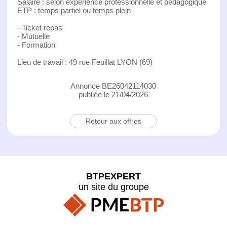
Salaire : selon expérience professionnelle et pédagogique
ETP : temps partiel ou temps plein
- Ticket repas
- Mutuelle
- Formation
Lieu de travail : 49 rue Feuillat LYON (69)
Annonce BE26042114030
publiée le 21/04/2026
Retour aux offres
BTPEXPERT
un site du groupe