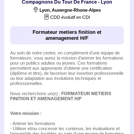
Compagnons Du Tour De France - Lyon
Lyon
,
Auvergne-Rhone-Alpes
CDD évolutif en CDI
Formateur metiers finition et
amenagement H/F
Au sein de notre centre, en complément d'une équipe de
formateurs, vous aurez la mission d’animer les formations
pour un publics adultes ou jeunes. Ces formations
permettent aux apprenants d’obtenir une certification
(diplôme et titre), de favoriser leur insertion professionnelle
ou leur adaptation aux évolutions techniques et
professionnelles.
Nous recherchons un(e) :
FORMATEUR METIERS
FINITION ET AMENAGEMENT H/F
Votre mission :
- Animer les formations
- Utiliser et/ou concevoir les contenus, les évaluations et
l’ensemble des livrables au sein d'une équipe de formateur