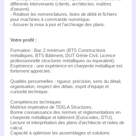
différents intervenants (clients, architectes, maîtres
d'oeuvre).
- Réaliser les nomenclatures, listes de débit et fichiers
pour machines à commande numérique.
- Assurer la mise à jour et l'archivage des plans.
Votre profil :
Formation : Bac 2 minimum (BTS Constructions
métalliques, BTS Bâtiment, DUT Génie Civil, Licence
professionnelle structures métalliques ou équivalent).
Expérience : une expérience en charpente métallique est
fortement appréciée.
Qualités personnelles : rigueur, précision, sens du détail,
organisation, respect des délais, esprit d'équipe et
curiosité technique.
Compétences techniques
Maîtrise impérative de TEKLA Structures.
Bonne connaissance des normes et réglementations en
charpente métallique et bâtiment (Eurocodes, DTU).
Lecture et interprétation des plans d'architecte et notes de
calcul.
Capacité à optimiser les assemblages et solutions