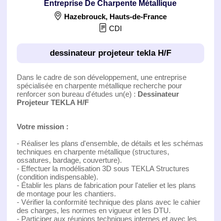
Entreprise De Charpente Métallique
Hazebrouck
,
Hauts-de-France
CDI
dessinateur projeteur tekla H/F
Dans le cadre de son développement, une entreprise
spécialisée en charpente métallique recherche pour
renforcer son bureau d'études un(e) :
Dessinateur
Projeteur TEKLA H/F
Votre mission :
- Réaliser les plans d'ensemble, de détails et les schémas
techniques en charpente métallique (structures,
ossatures, bardage, couverture).
- Effectuer la modélisation 3D sous TEKLA Structures
(condition indispensable).
- Établir les plans de fabrication pour l'atelier et les plans
de montage pour les chantiers.
- Vérifier la conformité technique des plans avec le cahier
des charges, les normes en vigueur et les DTU.
- Participer aux réunions techniques internes et avec les