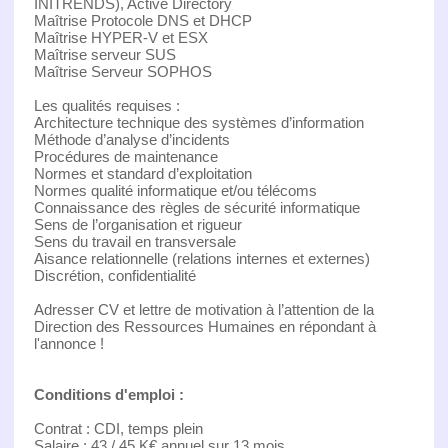
INITRENDS), Active Directory
Maîtrise Protocole DNS et DHCP
Maîtrise HYPER-V et ESX
Maîtrise serveur SUS
Maîtrise Serveur SOPHOS
Les qualités requises :
Architecture technique des systèmes d’information
Méthode d’analyse d’incidents
Procédures de maintenance
Normes et standard d’exploitation
Normes qualité informatique et/ou télécoms
Connaissance des règles de sécurité informatique
Sens de l’organisation et rigueur
Sens du travail en transversale
Aisance relationnelle (relations internes et externes)
Discrétion, confidentialité
Adresser CV et lettre de motivation à l’attention de la
Direction des Ressources Humaines en répondant à
l'annonce !
Conditions d'emploi :
Contrat : CDI, temps plein
Salaire : 43 / 45 K€ annuel sur 13 mois