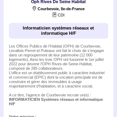
Oph Rives De Seine Habitat
Courbevoie
,
Ile-de-France
CDI
Informaticien systèmes réseaux et
informatique H/F
Les Offices Publics de l’Habitat (OPH) de Courbevoie,
Levallois-Perret et Puteaux ont fait le choix de s’engager
dans un regroupement de leur patrimoine (12 000
logements). Ainsi les trois OPH ont fusionné le 1er juillet
2022 pour devenir l’OPH Rives-de-Seine-Habitat,
composé de 285 collaborateurs.
L’office est un établissement public à caractère industriel
et commercial (EPIC) dont la vocation principale est de
construire et gérer des immeubles à usage
majoritairement d’habitation, et à caractère social.
A ce titre, l’agence de Courbevoie recrute un(e) :
INFORMATICIEN Systèmes réseaux et informatique
H/F
Votre mission :