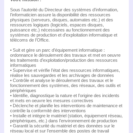
Sous l’autorité du Directeur des systèmes d’information,
l’informaticien assure la disponibilité des ressources
physiques (serveurs, disques, automates etc.) et des
ressources logiques (logiciels, espaces disques,
puissance etc.) nécessaires au fonctionnement des
systèmes de production et d’exploitation informatique et
télécoms de l’Office.
• Suit et gère un parc d’équipement informatique :
ordonnance le déroulement des travaux et met en oeuvre
les traitements d’exploitation/production des ressources
informatiques
• Supervise et vérifie l’état des ressources informatiques,
réalise les sauvegardes et les archivages de données
• Contrôle et analyse le déroulement des travaux et le
fonctionnement des systèmes, des réseaux, des outils et
périphériques
• Identifie, diagnostique la nature et l’origine des incidents
et mets en oeuvre les mesures correctives
• Déclenche et planifie les interventions de maintenance et
contrôle la conformité des interventions
• Installe et intègre le matériel (station, équipement réseau,
périphériques, etc.) dans l’environnement de production
• Garantit la sécurité du matériel et des données sur le
réseau local et sur l’ensemble des postes de travail