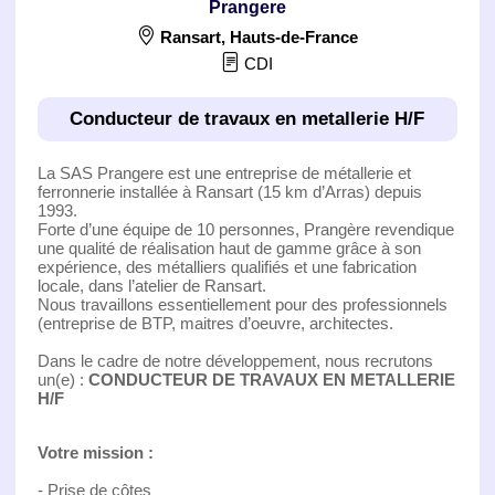
Prangere
Ransart
,
Hauts-de-France
CDI
Conducteur de travaux en metallerie H/F
La SAS Prangere est une entreprise de métallerie et
ferronnerie installée à Ransart (15 km d’Arras) depuis
1993.
Forte d’une équipe de 10 personnes, Prangère revendique
une qualité de réalisation haut de gamme grâce à son
expérience, des métalliers qualifiés et une fabrication
locale, dans l’atelier de Ransart.
Nous travaillons essentiellement pour des professionnels
(entreprise de BTP, maitres d’oeuvre, architectes.
Dans le cadre de notre développement, nous recrutons
un(e) :
CONDUCTEUR DE TRAVAUX EN METALLERIE
H/F
Votre mission :
- Prise de côtes