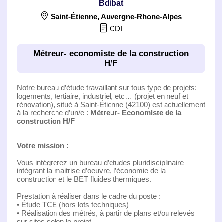
Bdibat
Saint-Étienne
,
Auvergne-Rhone-Alpes
CDI
Métreur- economiste de la construction
H/F
Notre bureau d’étude travaillant sur tous type de projets:
logements, tertiaire, industriel, etc… (projet en neuf et
rénovation), situé à Saint-Étienne (42100) est actuellement
à la recherche d’un/e :
Métreur- Economiste de la
construction H/F
Votre mission :
Vous intégrerez un bureau d’études pluridisciplinaire
intégrant la maitrise d’oeuvre, l’économie de la
construction et le BET fluides thermiques.
Prestation à réaliser dans le cadre du poste :
• Étude TCE (hors lots techniques)
• Réalisation des métrés, à partir de plans et/ou relevés
sur sites selon le projet