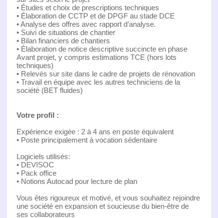
• Études et choix de prescriptions techniques
• Élaboration de CCTP et de DPGF au stade DCE
• Analyse des offres avec rapport d’analyse.
• Suivi de situations de chantier
• Bilan financiers de chantiers
• Élaboration de notice descriptive succincte en phase
Avant projet, y compris estimations TCE (hors lots
techniques)
• Relevés sur site dans le cadre de projets de rénovation
• Travail en équipe avec les autres techniciens de la
société (BET fluides)
Votre profil :
Expérience exigée : 2 à 4 ans en poste équivalent
• Poste principalement à vocation sédentaire
Logiciels utilisés:
• DEVISOC
• Pack office
• Notions Autocad pour lecture de plan
Vous êtes rigoureux et motivé, et vous souhaitez rejoindre
une société en expansion et soucieuse du bien-être de
ses collaborateurs