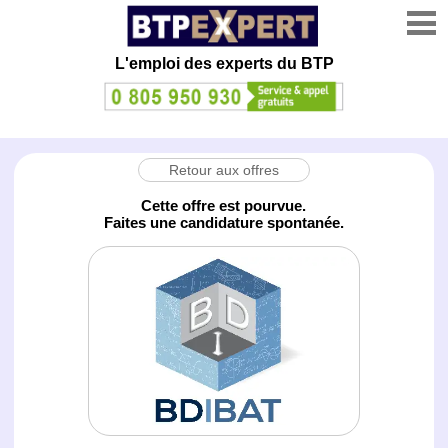
L'emploi des experts du BTP
Retour aux offres
Cette offre est pourvue.
Faites une candidature spontanée.