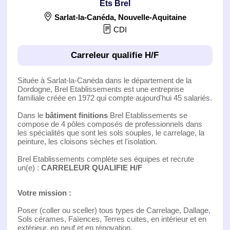
Ets Brel
Sarlat-la-Canéda
,
Nouvelle-Aquitaine
CDI
Carreleur qualifie H/F
Située à Sarlat-la-Canéda dans le département de la
Dordogne, Brel Etablissements est une entreprise
familiale créée en 1972 qui compte aujourd'hui 45 salariés.
Dans le
bâtiment finitions
Brel Etablissements se
compose de 4 pôles composés de professionnels dans
les spécialités que sont les sols souples, le carrelage, la
peinture, les cloisons sèches et l'isolation.
Brel Etablissements complète ses équipes et recrute
un(e) :
CARRELEUR QUALIFIE H/F
Votre mission :
Poser (coller ou sceller) tous types de Carrelage, Dallage,
Sols cérames, Faïences, Terres cuites, en intérieur et en
extérieur, en neuf et en rénovation.