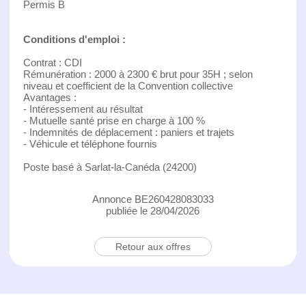
Permis B
Conditions d'emploi :
Contrat : CDI
Rémunération : 2000 à 2300 € brut pour 35H ; selon
niveau et coefficient de la Convention collective
Avantages :
- Intéressement au résultat
- Mutuelle santé prise en charge à 100 %
- Indemnités de déplacement : paniers et trajets
- Véhicule et téléphone fournis
Poste basé à Sarlat-la-Canéda (24200)
Annonce BE260428083033
publiée le 28/04/2026
Retour aux offres