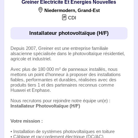
Greiner Electricite Et Energies Nouvelles
Niedermodern
,
Grand-Est
CDI
Installateur photovoltaïque (H/F)
Depuis 2007, Greiner est une entreprise familiale
alsacienne spécialisée dans le photovoltaïque résidentiel,
agricole et industriel.
Avec plus de 180 000 m² de panneaux installés, nous
mettons un point d'honneur à proposer des installations
fiables, performantes et durables, réalisées avec des
produits tiers 1 et des partenaires reconnus comme
Huawei et Enphase.
Nous recrutons pour rejoindre notre équipe un(e) :
Installateur Photovoltaïque (H/F)
Votre mission :
• Installation de systèmes photovoltaïques en toiture
• Câblage et raccordement électrique (DC/AC)