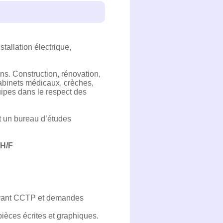
allation électrique,
ons. Construction, rénovation,
cabinets médicaux, crèches,
quipes dans le respect des
t un bureau d’études
H/F
suivant CCTP et demandes
 pièces écrites et graphiques.