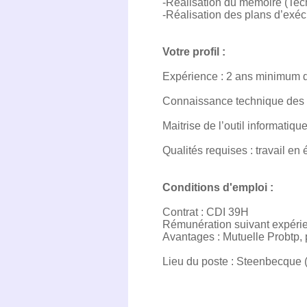
-Réalisation du mémoire (Tech
-Réalisation des plans d’exéc
Votre profil :
Expérience : 2 ans minimum d
Connaissance technique des 
Maitrise de l’outil informatiqu
Qualités requises : travail en
Conditions d'emploi :
Contrat : CDI 39H
Rémunération suivant expérie
Avantages : Mutuelle Probtp,
Lieu du poste : Steenbecque 