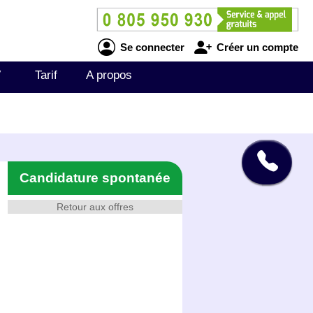
Se connecter
Créer un compte
V
Tarif
A propos
Candidature spontanée
Retour aux offres