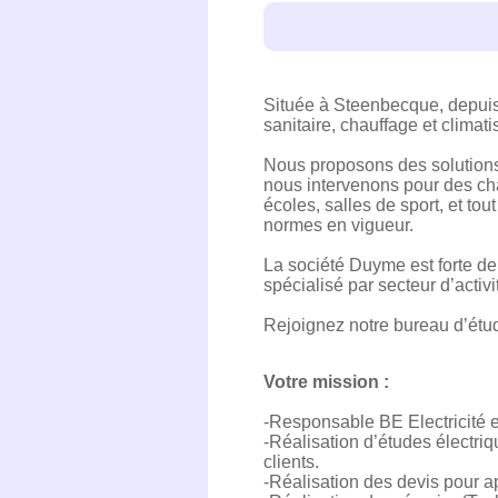
Située à Steenbecque, depuis 
sanitaire, chauffage et climati
Nous proposons des solutions d
nous intervenons pour des cha
écoles, salles de sport, et to
normes en vigueur.
La société Duyme est forte de
spécialisé par secteur d’activi
Rejoignez notre bureau d’étud
Votre mission :
-Responsable BE Electricité e
-Réalisation d’études électri
clients.
-Réalisation des devis pour app