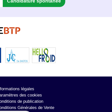
Candidature spontanée
nformations légales
aramètres des cookies
onditions de publication
onditions Générales de Vente