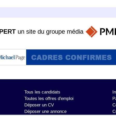
PERT
un site du groupe
média
Tous les candidats
I
Toutes les offres d'emploi
P
Déposer un CV
C
Déposer une annonce
C