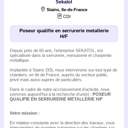
Sekatol
Stains
,
Ile-de-France
CDI
Poseur qualifie en serrurerie metallerie
H/F
Depuis près de 60 ans, l'entreprise SEKATOL, est
spécialisée dans la serrurerie, menuiserie et charpente
métallique.
Implantée à Stains (93), nous intervenons sur tout type de
chantiers, en Ile de France, auprès du secteur public,
privé mais aussi auprès de particuliers.
Dans le cadre de notre accroissement d'activité, nous
sommes aujourd'hui à la recherche d'un(e) :
POSEUR
QUALIFIE EN SERRURERIE METALLERIE H/F
Votre mission :
En relation constante avec la direction des travaux, vous
interviendrez de manière autonome sur les chantiers sur