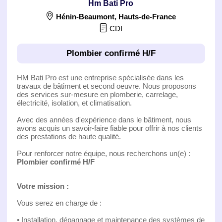
Hm Bati Pro
Hénin-Beaumont
,
Hauts-de-France
CDI
Plombier confirmé H/F
HM Bati Pro est une entreprise spécialisée dans les
travaux de bâtiment et second oeuvre. Nous proposons
des services sur-mesure en plomberie, carrelage,
électricité, isolation, et climatisation.
Avec des années d'expérience dans le bâtiment, nous
avons acquis un savoir-faire fiable pour offrir à nos clients
des prestations de haute qualité.
Pour renforcer notre équipe, nous recherchons un(e) :
Plombier confirmé H/F
Votre mission :
Vous serez en charge de :
• Installation, dépannage et maintenance des systèmes de