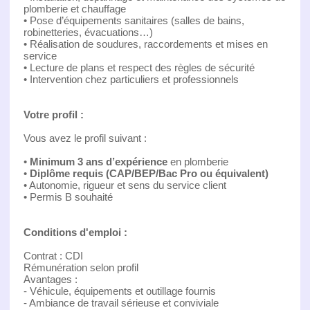
plomberie et chauffage
• Pose d’équipements sanitaires (salles de bains,
robinetteries, évacuations…)
• Réalisation de soudures, raccordements et mises en
service
• Lecture de plans et respect des règles de sécurité
• Intervention chez particuliers et professionnels
Votre profil :
Vous avez le profil suivant :
•
Minimum 3 ans d’expérience
en plomberie
•
Diplôme requis (CAP/BEP/Bac Pro ou équivalent)
• Autonomie, rigueur et sens du service client
• Permis B souhaité
Conditions d'emploi :
Contrat : CDI
Rémunération selon profil
Avantages :
- Véhicule, équipements et outillage fournis
- Ambiance de travail sérieuse et conviviale