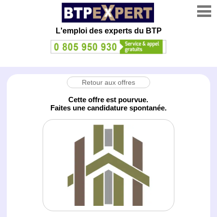
L'emploi des experts du BTP
Retour aux offres
Cette offre est pourvue.
Faites une candidature spontanée.