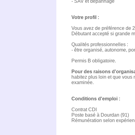
- SAV et dépannage
Votre profil :
Vous avez de préférence de 2 
Débutant accepté si grande mot
Qualités professionnelles :
- être organisé, autonome, po
Permis B obligatoire.
Pour des raisons d'organis
habitez plus loin et que vous
examinée.
Conditions d'emploi :
Contrat CDI
Poste basé à Dourdan (91)
Rémunération selon expérien