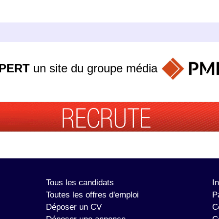
PERT
un site du groupe
média
Tous les candidats
I
Toutes les offres d'emploi
P
Déposer un CV
C