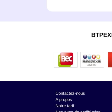
BTPEX
Contactez-nous
A propos
Notre tarif