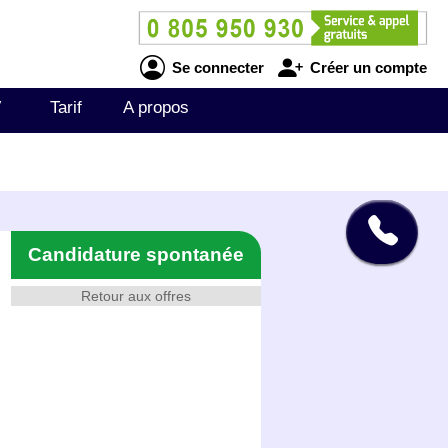
Se connecter
Créer un compte
V
Tarif
A propos
Candidature spontanée
Retour aux offres