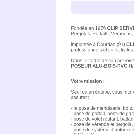
Fondée en 1976
CLIP SERV
Pergolas, Portails, Vérandas,
Implantée à Dourdan (91)
CL
professionnels et collectivités
Dans le cadre de son accroiss
POSEUR ALU-BOIS-PVC H/
Votre mission :
Seul ou en équipe, vous interv
assurer :
- la pose de menuiserie, bois,
- pose de portail, porte de gar
- pose de volet roulant, battan
- pose de véranda et pergola,
- pose de système d’automat