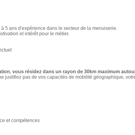
à 5 ans d'expérience dans le secteur de la menuiserie.
ivation et intérêt pour le métier.
nctuel
ation, vous résidez dans un rayon de 30km maximum autour 
 ne justifiez pas de vos capacités de mobilité géographique, vot
ce et compétences