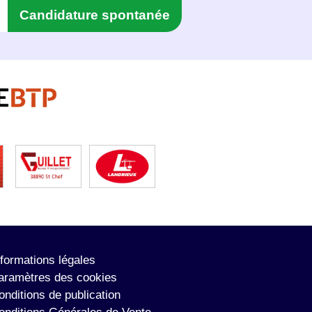
Candidature spontanée
nformations légales
aramètres des cookies
onditions de publication