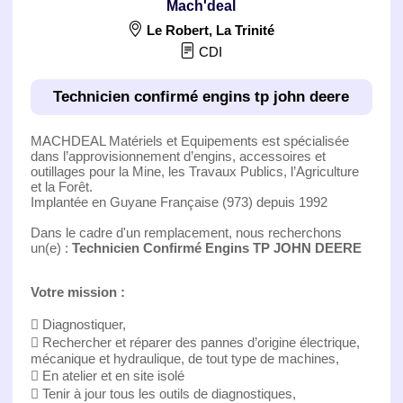
Mach'deal
Le Robert
,
La Trinité
CDI
Technicien confirmé engins tp john deere
MACHDEAL Matériels et Equipements est spécialisée
dans l’approvisionnement d’engins, accessoires et
outillages pour la Mine, les Travaux Publics, l’Agriculture
et la Forêt.
Implantée en Guyane Française (973) depuis 1992
Dans le cadre d'un remplacement, nous recherchons
un(e) :
Technicien Confirmé Engins TP JOHN DEERE
Votre mission :
 Diagnostiquer,
 Rechercher et réparer des pannes d’origine électrique,
mécanique et hydraulique, de tout type de machines,
 En atelier et en site isolé
 Tenir à jour tous les outils de diagnostiques,