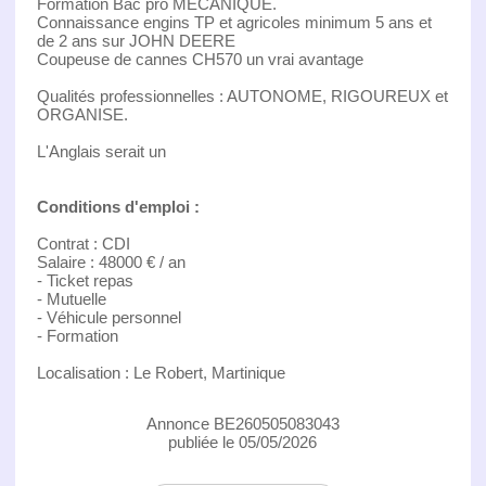
Formation Bac pro MECANIQUE.
Connaissance engins TP et agricoles minimum 5 ans et
de 2 ans sur JOHN DEERE
Coupeuse de cannes CH570 un vrai avantage
Qualités professionnelles : AUTONOME, RIGOUREUX et
ORGANISE.
L'Anglais serait un
Conditions d'emploi :
Contrat : CDI
Salaire : 48000 € / an
- Ticket repas
- Mutuelle
- Véhicule personnel
- Formation
Localisation : Le Robert, Martinique
Annonce BE260505083043
publiée le 05/05/2026