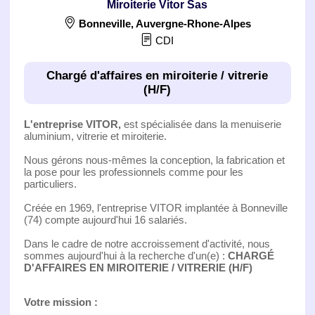
Miroiterie Vitor Sas
Bonneville
,
Auvergne-Rhone-Alpes
CDI
Chargé d'affaires en miroiterie / vitrerie
(H/F)
L'entreprise VITOR,
est spécialisée dans la menuiserie
aluminium, vitrerie et miroiterie.
Nous gérons nous-mêmes la conception, la fabrication et
la pose pour les professionnels comme pour les
particuliers.
Créée en 1969, l'entreprise VITOR implantée à Bonneville
(74) compte aujourd'hui 16 salariés.
Dans le cadre de notre accroissement d'activité, nous
sommes aujourd'hui à la recherche d'un(e) :
CHARGÉ
D'AFFAIRES EN MIROITERIE / VITRERIE (H/F)
Votre mission :