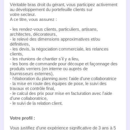
Véritable bras droit du gérant, vous participez activement
au développement du portefeuille clients sur
votre secteur.
A ce titre, vous assurez :
- les rendez-vous clients, particuliers, artisans,
architectes, décorateurs,
- le relevé des dimensions approximatives et/ou
définitives,
- les devis, la négociation commerciale, les relances
clients,
- les réunions de chantier s'il y a lieu,
- les bons de commande pour découpe et façonnage des
produits verriers (en interne ou auprès de
fournisseurs externes),
- l'élaboration du planning avec l'aide d'une collaboratrice
- la mise en route des équipes de pose, le suivi des
travaux et contrôle final,
- le calcul des prix pour mise en facturation avec l'aide
d'une collaboratrice,
- le suivi de la relation client.
Votre profil :
Vous justifiez d'une expérience significative de 3 ans à 5