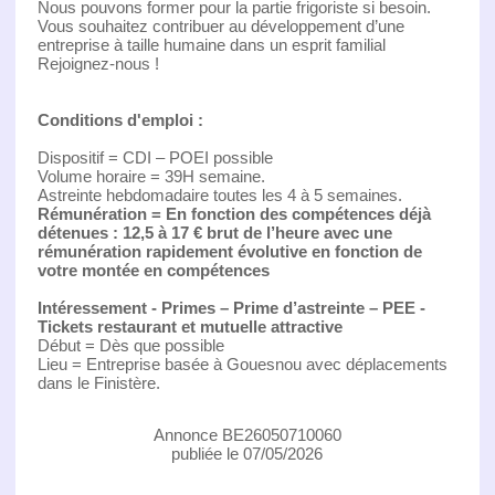
Nous pouvons former pour la partie frigoriste si besoin.
Vous souhaitez contribuer au développement d’une
entreprise à taille humaine dans un esprit familial
Rejoignez-nous !
Conditions d'emploi :
Dispositif = CDI – POEI possible
Volume horaire = 39H semaine.
Astreinte hebdomadaire toutes les 4 à 5 semaines.
Rémunération = En fonction des compétences déjà
détenues : 12,5 à 17 € brut de l’heure avec une
rémunération rapidement évolutive en fonction de
votre montée en compétences
Intéressement - Primes – Prime d’astreinte – PEE -
Tickets restaurant et mutuelle attractive
Début = Dès que possible
Lieu = Entreprise basée à Gouesnou avec déplacements
dans le Finistère.
Annonce BE26050710060
publiée le 07/05/2026