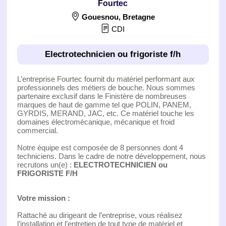
Fourtec
Gouesnou
,
Bretagne
CDI
Electrotechnicien ou frigoriste f/h
L’entreprise Fourtec fournit du matériel performant aux
professionnels des métiers de bouche. Nous sommes
partenaire exclusif dans le Finistère de nombreuses
marques de haut de gamme tel que POLIN, PANEM,
GYRDIS, MERAND, JAC, etc. Ce matériel touche les
domaines électromécanique, mécanique et froid
commercial.
Notre équipe est composée de 8 personnes dont 4
techniciens. Dans le cadre de notre développement, nous
recrutons un(e) :
ELECTROTECHNICIEN ou
FRIGORISTE F/H
Votre mission :
Rattaché au dirigeant de l’entreprise, vous réalisez
l’installation et l’entretien de tout type de matériel et