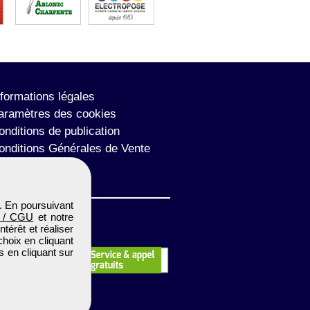
nformations légales
aramètres des cookies
onditions de publication
onditions Générales de Vente
lan du site
. En poursuivant
 / CGU
et notre
térêt et réaliser
choix en cliquant
s en cliquant sur