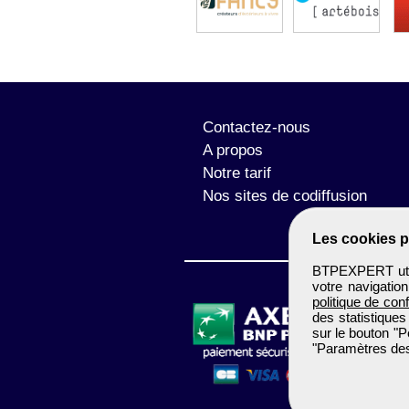
Contactez-nous
A propos
Notre tarif
Nos sites de codiffusion
Les cookies p
BTPEXPERT utili
votre navigatio
politique de conf
des statistiques
sur le bouton "P
"Paramètres des