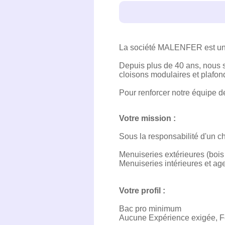
La société MALENFER est une 
Depuis plus de 40 ans, nous s
cloisons modulaires et plafo
Pour renforcer notre équipe d
Votre mission :
Sous la responsabilité d'un ch
Menuiseries extérieures (bois
Menuiseries intérieures et age
Votre profil :
Bac pro minimum
Aucune Expérience exigée, F