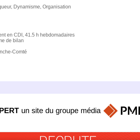
Rigueur, Dynamisme, Organisation
ent en CDI, 41.5 h hebdomadaires
me de bilan
ranche-Comté
PERT
un site du groupe
média