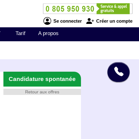
Se connecter
Créer un compte
V
Tarif
A propos
Candidature spontanée
Retour aux offres