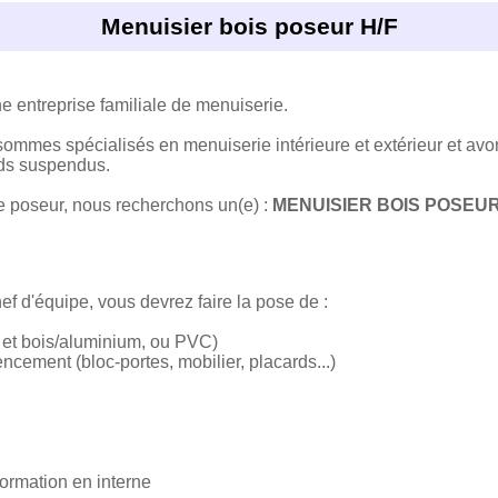
Menuisier bois poseur H/F
entreprise familiale de menuiserie.
ommes spécialisés en menuiserie intérieure et extérieur et avo
nds suspendus.
e poseur, nous recherchons un(e) :
MENUISIER BOIS POSEUR
ef d'équipe, vous devrez faire la pose de :
 et bois/aluminium, ou PVC)
ncement (bloc-portes, mobilier, placards...)
ormation en interne