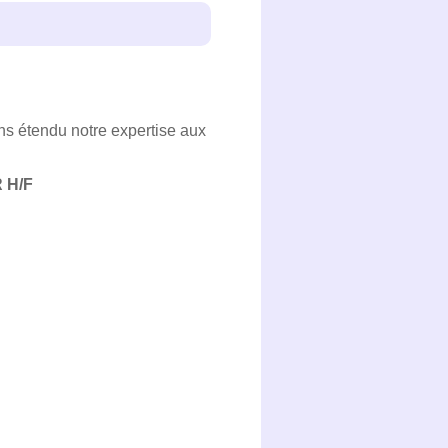
ns étendu notre expertise aux
 H/F