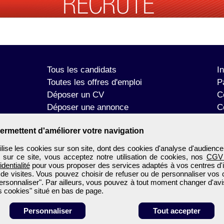
Tous les candidats
I
Toutes les offres d'emploi
P
Déposer un CV
C
Déposer une annonce
C
Témoignages utilisateurs
P
ermettent d'améliorer votre navigation
se les cookies sur son site, dont des cookies d'analyse d'audience
n sur ce site, vous acceptez notre utilisation de cookies, nos
CGV
identialité
pour vous proposer des services adaptés à vos centres d'in
 de visites. Vous pouvez choisir de refuser ou de personnaliser vos 
ersonnaliser". Par ailleurs, vous pouvez à tout moment changer d'avi
 cookies" situé en bas de page.
Personnaliser
Tout accepter