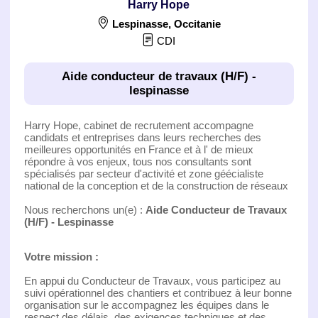
Harry Hope
Lespinasse
,
Occitanie
CDI
Aide conducteur de travaux (H/F) -
lespinasse
Harry Hope, cabinet de recrutement accompagne
candidats et entreprises dans leurs recherches des
meilleures opportunités en France et à l' de mieux
répondre à vos enjeux, tous nos consultants sont
spécialisés par secteur d'activité et zone géécialiste
national de la conception et de la construction de réseaux
Nous recherchons un(e) :
Aide Conducteur de Travaux
(H/F) - Lespinasse
Votre mission :
En appui du Conducteur de Travaux, vous participez au
suivi opérationnel des chantiers et contribuez à leur bonne
organisation sur le accompagnez les équipes dans le
respect des délais, des exigences techniques et des