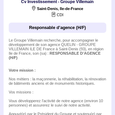
Cv Investissement - Groupe Villemain
Saint-Denis
,
Ile-de-France
CDI
Responsable d’agence (H/F)
Le Groupe Villemain recherche, pour accompagner le
développement de son agence QUELIN - GROUPE
VILLEMAIN ILE DE France à Saint-Denis (93), en région
Ile de France, son (sa) :
RESPONSABLE D’AGENCE
(H/F)
Votre mission :
Nos métiers : la maçonnerie, la réhabilitation, la rénovation
de bâtiments anciens et de monuments historiques.
Vos missions :
Vous développerez l’activité de notre agence (environ 10
personnes) et assurerez le suivi de notre activité.
Appuyé(e) par le Président du Groupe et soutenu(e) par