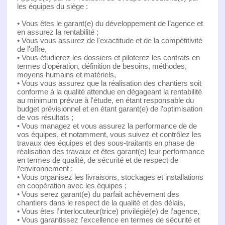
les équipes du siège :
• Vous êtes le garant(e) du développement de l’agence et
en assurez la rentabilité ;
• Vous vous assurez de l'exactitude et de la compétitivité
de l'offre,
• Vous étudierez les dossiers et piloterez les contrats en
termes d’opération, définition de besoins, méthodes,
moyens humains et matériels,
• Vous vous assurez que la réalisation des chantiers soit
conforme à la qualité attendue en dégageant la rentabilité
au minimum prévue à l'étude, en étant responsable du
budget prévisionnel et en étant garant(e) de l’optimisation
de vos résultats ;
• Vous managez et vous assurez la performance de de
vos équipes, et notamment, vous suivez et contrôlez les
travaux des équipes et des sous-traitants en phase de
réalisation des travaux et êtes garant(e) leur performance
en termes de qualité, de sécurité et de respect de
l’environnement ;
• Vous organisez les livraisons, stockages et installations
en coopération avec les équipes ;
• Vous serez garant(e) du parfait achèvement des
chantiers dans le respect de la qualité et des délais,
• Vous êtes l’interlocuteur(trice) privilégié(e) de l’agence,
• Vous garantissez l'excellence en termes de sécurité et