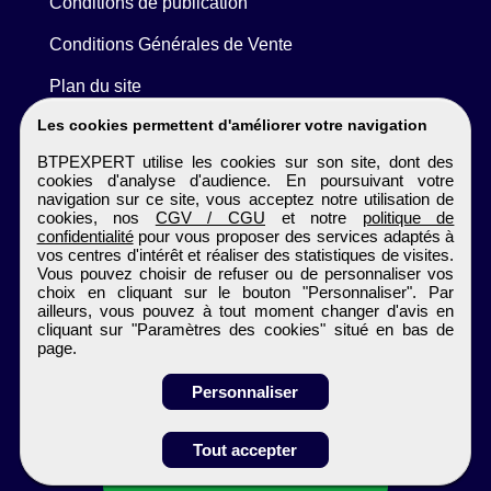
Conditions de publication
Conditions Générales de Vente
Plan du site
Les cookies permettent d'améliorer votre navigation
BTPEXPERT utilise les cookies sur son site, dont des
cookies d'analyse d'audience. En poursuivant votre
navigation sur ce site, vous acceptez notre utilisation de
cookies, nos
CGV / CGU
et notre
politique de
confidentialité
pour vous proposer des services adaptés à
vos centres d'intérêt et réaliser des statistiques de visites.
Vous pouvez choisir de refuser ou de personnaliser vos
choix en cliquant sur le bouton "Personnaliser". Par
ailleurs, vous pouvez à tout moment changer d'avis en
cliquant sur "Paramètres des cookies" situé en bas de
page.
Personnaliser
Tout accepter
Candidature spontanée
BTPEXPERT
Tous droits réservés © 1999 - 2026