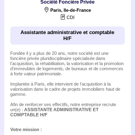
Société Foncière Privée
Paris
,
Ile-de-France
CDI
Assistante administrative et comptable
H/F
Fondée il y a plus de 20 ans, notre société est une
foncière privée pluridisciplinaire spécialisée dans
l'acquisition, la réhabilitation, la valorisation et la promotion
d'immeubles de logements, de bureaux et de commerces
à forte valeur patrimoniale.
Implantée à Paris, elle intervient de l'acquisition à la
valorisation dans le cadre de projets immobiliers haut de
gamme.
Afin de renforcer ses effectifs, notre entreprise recrute
un(e) :
ASSISTANTE ADMINISTRATIVE ET
COMPTABLE H/F
Votre mission :