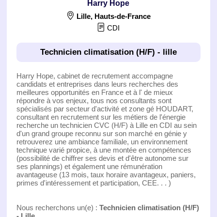
Harry Hope
Lille
,
Hauts-de-France
CDI
Technicien climatisation (H/F) - lille
Harry Hope, cabinet de recrutement accompagne
candidats et entreprises dans leurs recherches des
meilleures opportunités en France et à l' de mieux
répondre à vos enjeux, tous nos consultants sont
spécialisés par secteur d'activité et zone gé HOUDART,
consultant en recrutement sur les métiers de l'énergie
recherche un technicien CVC (H/F) à Lille en CDI au sein
d'un grand groupe reconnu sur son marché en génie y
retrouverez une ambiance familiale, un environnement
technique varié propice, à une montée en compétences
(possibilité de chiffrer ses devis et d'être autonome sur
ses plannings) et également une rémunération
avantageuse (13 mois, taux horaire avantageux, paniers,
primes d'intéressement et participation, CEE. . . )
Nous recherchons un(e) :
Technicien climatisation (H/F)
- Lille