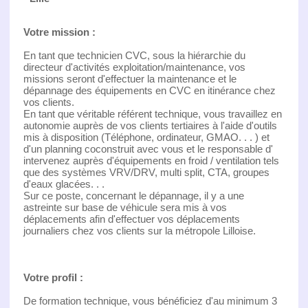
Votre mission :
En tant que technicien CVC, sous la hiérarchie du
directeur d'activités exploitation/maintenance, vos
missions seront d'effectuer la maintenance et le
dépannage des équipements en CVC en itinérance chez
vos clients.
En tant que véritable référent technique, vous travaillez en
autonomie auprès de vos clients tertiaires à l'aide d'outils
mis à disposition (Téléphone, ordinateur, GMAO. . . ) et
d'un planning coconstruit avec vous et le responsable d'
intervenez auprès d'équipements en froid / ventilation tels
que des systèmes VRV/DRV, multi split, CTA, groupes
d'eaux glacées. . .
Sur ce poste, concernant le dépannage, il y a une
astreinte sur base de véhicule sera mis à vos
déplacements afin d'effectuer vos déplacements
journaliers chez vos clients sur la métropole Lilloise.
Votre profil :
De formation technique, vous bénéficiez d'au minimum 3