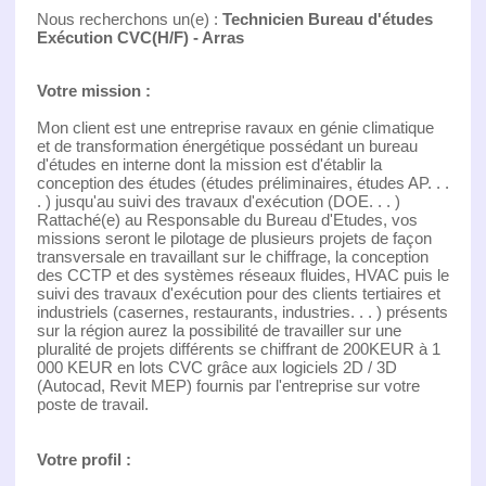
Nous recherchons un(e) :
Technicien Bureau d'études
Exécution CVC(H/F) - Arras
Votre mission :
Mon client est une entreprise ravaux en génie climatique
et de transformation énergétique possédant un bureau
d'études en interne dont la mission est d'établir la
conception des études (études préliminaires, études AP. . .
. ) jusqu'au suivi des travaux d'exécution (DOE. . . )
Rattaché(e) au Responsable du Bureau d'Etudes, vos
missions seront le pilotage de plusieurs projets de façon
transversale en travaillant sur le chiffrage, la conception
des CCTP et des systèmes réseaux fluides, HVAC puis le
suivi des travaux d'exécution pour des clients tertiaires et
industriels (casernes, restaurants, industries. . . ) présents
sur la région aurez la possibilité de travailler sur une
pluralité de projets différents se chiffrant de 200KEUR à 1
000 KEUR en lots CVC grâce aux logiciels 2D / 3D
(Autocad, Revit MEP) fournis par l'entreprise sur votre
poste de travail.
Votre profil :