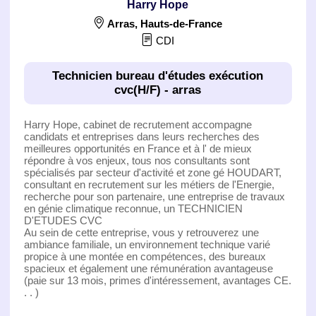
Harry Hope
Arras
,
Hauts-de-France
CDI
Technicien bureau d'études exécution
cvc(H/F) - arras
Harry Hope, cabinet de recrutement accompagne
candidats et entreprises dans leurs recherches des
meilleures opportunités en France et à l' de mieux
répondre à vos enjeux, tous nos consultants sont
spécialisés par secteur d'activité et zone gé HOUDART,
consultant en recrutement sur les métiers de l'Energie,
recherche pour son partenaire, une entreprise de travaux
en génie climatique reconnue, un TECHNICIEN
D'ETUDES CVC
Au sein de cette entreprise, vous y retrouverez une
ambiance familiale, un environnement technique varié
propice à une montée en compétences, des bureaux
spacieux et également une rémunération avantageuse
(paie sur 13 mois, primes d'intéressement, avantages CE.
. . )