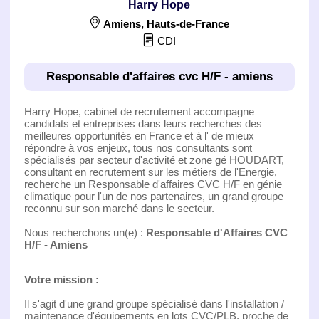
Harry Hope
Amiens
,
Hauts-de-France
CDI
Responsable d'affaires cvc H/F - amiens
Harry Hope, cabinet de recrutement accompagne
candidats et entreprises dans leurs recherches des
meilleures opportunités en France et à l' de mieux
répondre à vos enjeux, tous nos consultants sont
spécialisés par secteur d'activité et zone gé HOUDART,
consultant en recrutement sur les métiers de l'Energie,
recherche un Responsable d'affaires CVC H/F en génie
climatique pour l'un de nos partenaires, un grand groupe
reconnu sur son marché dans le secteur.
Nous recherchons un(e) :
Responsable d'Affaires CVC
H/F - Amiens
Votre mission :
Il s'agit d'une grand groupe spécialisé dans l'installation /
maintenance d'équipements en lots CVC/PLB, proche de