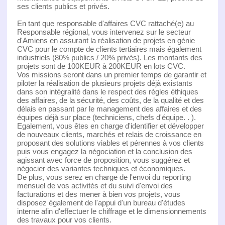
ses clients publics et privés.
En tant que responsable d'affaires CVC rattaché(e) au
Responsable régional, vous intervenez sur le secteur
d'Amiens en assurant la réalisation de projets en génie
CVC pour le compte de clients tertiaires mais également
industriels (80% publics / 20% privés). Les montants des
projets sont de 100KEUR à 200KEUR en lots CVC.
Vos missions seront dans un premier temps de garantir et
piloter la réalisation de plusieurs projets déjà existants
dans son intégralité dans le respect des règles éthiques
des affaires, de la sécurité, des coûts, de la qualité et des
délais en passant par le management des affaires et des
équipes déjà sur place (techniciens, chefs d'équipe. . ).
Egalement, vous êtes en charge d'identifier et développer
de nouveaux clients, marchés et relais de croissance en
proposant des solutions viables et pérennes à vos clients
puis vous engagez la négociation et la conclusion des
agissant avec force de proposition, vous suggérez et
négocier des variantes techniques et économiques.
De plus, vous serez en charge de l'envoi du reporting
mensuel de vos activités et du suivi d'envoi des
facturations et des mener à bien vos projets, vous
disposez également de l'appui d'un bureau d'études
interne afin d'effectuer le chiffrage et le dimensionnements
des travaux pour vos clients.