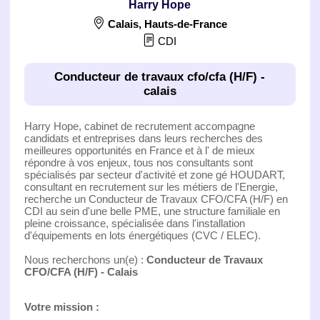
Harry Hope
Calais
,
Hauts-de-France
CDI
Conducteur de travaux cfo/cfa (H/F) -
calais
Harry Hope, cabinet de recrutement accompagne
candidats et entreprises dans leurs recherches des
meilleures opportunités en France et à l' de mieux
répondre à vos enjeux, tous nos consultants sont
spécialisés par secteur d'activité et zone gé HOUDART,
consultant en recrutement sur les métiers de l'Energie,
recherche un Conducteur de Travaux CFO/CFA (H/F) en
CDI au sein d'une belle PME, une structure familiale en
pleine croissance, spécialisée dans l'installation
d'équipements en lots énergétiques (CVC / ELEC).
Nous recherchons un(e) :
Conducteur de Travaux
CFO/CFA (H/F) - Calais
Votre mission :