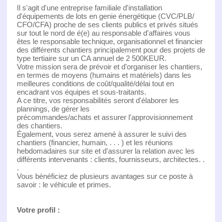
Il s'agit d'une entreprise familiale d'installation
d'équipements de lots en genie énergétique (CVC/PLB/
CFO/CFA) proche de ses clients publics et privés situés
sur tout le nord de é(e) au responsable d'affaires vous
êtes le responsable technique, organisationnel et financier
des différents chantiers principalement pour des projets de
type tertiaire sur un CA annuel de 2 500KEUR.
Votre mission sera de prévoir et d'organiser les chantiers,
en termes de moyens (humains et matériels) dans les
meilleures conditions de coût/qualité/délai tout en
encadrant vos équipes et sous-traitants.
A ce titre, vos responsabilités seront d'élaborer les
plannings, de gérer les
précommandes/achats et assurer l'approvisionnement
des chantiers.
Également, vous serez amené à assurer le suivi des
chantiers (financier, humain, . . . ) et les réunions
hebdomadaires sur site et d'assurer la relation avec les
différents intervenants : clients, fournisseurs, architectes. .
.
Vous bénéficiez de plusieurs avantages sur ce poste à
savoir : le véhicule et primes.
Votre profil :