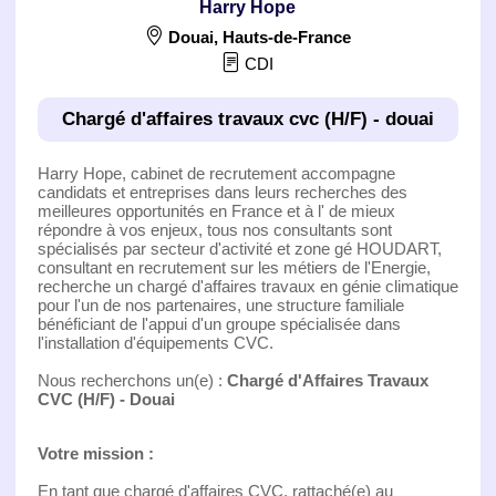
Harry Hope
Douai
,
Hauts-de-France
CDI
Chargé d'affaires travaux cvc (H/F) - douai
Harry Hope, cabinet de recrutement accompagne
candidats et entreprises dans leurs recherches des
meilleures opportunités en France et à l' de mieux
répondre à vos enjeux, tous nos consultants sont
spécialisés par secteur d'activité et zone gé HOUDART,
consultant en recrutement sur les métiers de l'Energie,
recherche un chargé d'affaires travaux en génie climatique
pour l'un de nos partenaires, une structure familiale
bénéficiant de l'appui d'un groupe spécialisée dans
l'installation d'équipements CVC.
Nous recherchons un(e) :
Chargé d'Affaires Travaux
CVC (H/F) - Douai
Votre mission :
En tant que chargé d'affaires CVC, rattaché(e) au