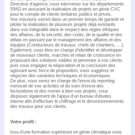
Directeur d'agence, vous intervenez sur les départements
59/62 en assurant la réalisation de projets en génie CVC
pour le compte de clients tertiaires publics et privés.
Vos missions seront dans un premier temps de garantir et
piloter la réalisation de plusieurs projets déjà existants
dans son intégralité dans le respect des règles éthiques
des affaires, de la sécurité, des coûts, de la qualité et des
délais en passant par le management des affaires et des
équipes (Conducteurs de travaux, chefs de chantiers, . . ).
Egalement, vous êtes en charge d'identifier et développer
de nouveaux clients, marchés et relais de croissance en
proposant des solutions viables et pérennes à vos clients
puis vous engagez la négociation et la conclusion des
agissant avec force de proposition, vous suggérez et
négocier des variantes techniques et économiques.
De plus, vous serez en charge de l'envoi du reporting
mensuel de vos activités et du suivi d'envoi des
facturations et des mener à bien vos projets, vous
disposez également de l'appui d'un bureau d'études
interne afin d'effectuer le chiffrage et le dimensionnements
des travaux pour vos clients.
Votre profil :
Issu d'une formation supérieure en génie climatique vous