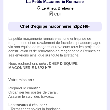
La Petite Maconnerie Rennaise
Le Rheu
,
Bretagne
CDI
Chef d’equipe maconnerie n3p2 H/F
La petite maçonnerie rennaise est une entreprise de
maçonnerie et de ravalement de façades qui accompagne
via son équipe de maçons et ravaleurs tous les projets de
construction et de rénovation en maçonnerie à Rennes et
ses environs ainsi que sur toute la Bretagne.
Nous recherchons un/e :
CHEF D’EQUIPE
MACONNERIE N3P2 H/F
Votre mission :
Préparer le chantier,
Organiser les postes de travail,
Assurer le suivi des travaux.
Les travaux à réaliser :
- Terrasser et niveler la fondation