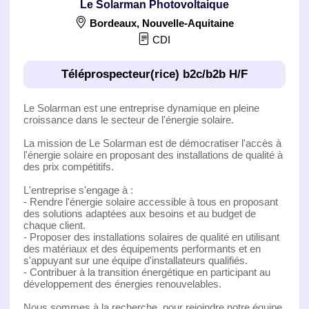
Le Solarman Photovoltaique
Bordeaux
,
Nouvelle-Aquitaine
CDI
Téléprospecteur(rice) b2c/b2b H/F
Le Solarman est une entreprise dynamique en pleine
croissance dans le secteur de l'énergie solaire.
La mission de Le Solarman est de démocratiser l'accès à
l'énergie solaire en proposant des installations de qualité à
des prix compétitifs.
L'entreprise s'engage à :
- Rendre l'énergie solaire accessible à tous en proposant
des solutions adaptées aux besoins et au budget de
chaque client.
- Proposer des installations solaires de qualité en utilisant
des matériaux et des équipements performants et en
s'appuyant sur une équipe d'installateurs qualifiés.
- Contribuer à la transition énergétique en participant au
développement des énergies renouvelables.
Nous sommes à la recherche, pour rejoindre notre équipe