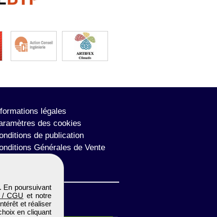
nformations légales
aramètres des cookies
onditions de publication
onditions Générales de Vente
lan du site
. En poursuivant
 / CGU
et notre
térêt et réaliser
choix en cliquant