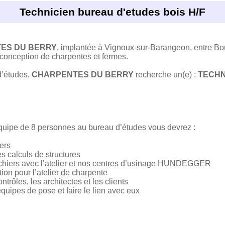
Technicien bureau d'etudes bois H/F
ES DU BERRY
, implantée à Vignoux-sur-Barangeon, entre Bou
a conception de charpentes et fermes.
d’études,
CHARPENTES DU BERRY
recherche un(e) :
TECHN
équipe de 8 personnes au bureau d’études vous devrez :
ers
les calculs de structures
fichiers avec l’atelier et nos centres d’usinage HUNDEGGER
cation pour l’atelier de charpente
trôles, les architectes et les clients
équipes de pose et faire le lien avec eux