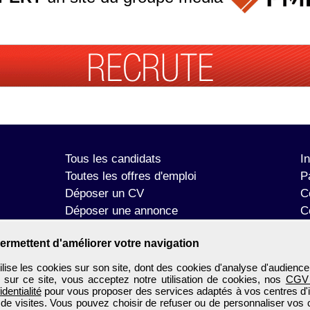
Tous les candidats
I
Toutes les offres d'emploi
P
Déposer un CV
C
Déposer une annonce
C
Témoignages utilisateurs
P
ermettent d'améliorer votre navigation
se les cookies sur son site, dont des cookies d'analyse d'audience
n sur ce site, vous acceptez notre utilisation de cookies, nos
CGV
identialité
pour vous proposer des services adaptés à vos centres d'in
 de visites. Vous pouvez choisir de refuser ou de personnaliser vos 