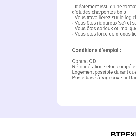
- Idéalement issu d’une forma
d’études charpentes bois
- Vous travaillerez sur le log
- Vous êtes rigoureux(se) et 
- Vous êtes sérieux et impliqu
- Vous êtes force de proposit
Conditions d'emploi :
Contrat CDI
Rémunération selon compéten
Logement possible durant qu
Poste basé à Vignoux-sur-Ba
BTPEX