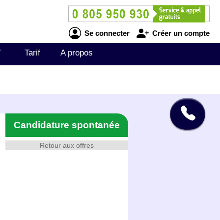
Se connecter
Créer un compte
V
Tarif
A propos
Candidature spontanée
Retour aux offres