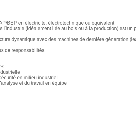
P/BEP en électricité, électrotechnique ou équivalent
'industrie (idéalement liée au bois ou à la production) est un pl
ucture dynamique avec des machines de dernière génération (le
lus de responsabilités.
es
dustrielle
curité en milieu industriel
'analyse et du travail en équipe