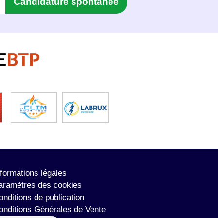
Candidature spontanée
nformations légales
aramètres des cookies
onditions de publication
onditions Générales de Vente