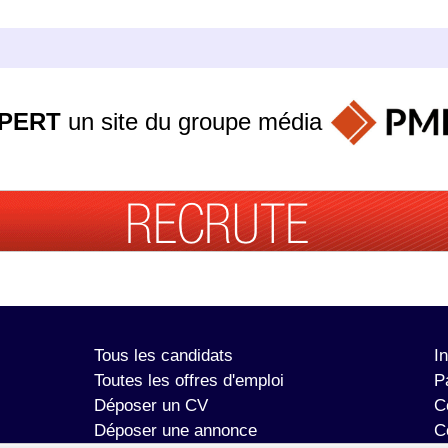
PERT
un site du groupe
média
Tous les candidats
I
Toutes les offres d'emploi
P
Déposer un CV
C
Déposer une annonce
C