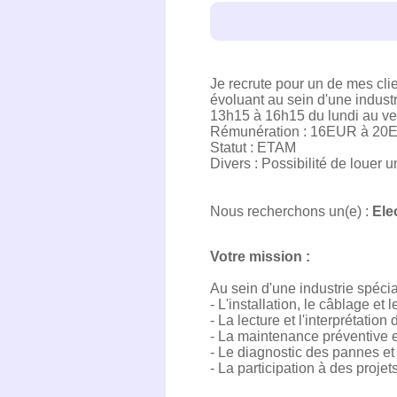
Je recrute pour un de mes clie
évoluant au sein d'une indust
13h15 à 16h15 du lundi au ve
Rémunération : 16EUR à 20EU
Statut : ETAM
Divers : Possibilité de louer 
Nous recherchons un(e) :
Ele
Votre mission :
Au sein d'une industrie spéci
- L'installation, le câblage e
- La lecture et l'interprétatio
- La maintenance préventive 
- Le diagnostic des pannes et 
- La participation à des proje