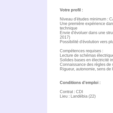
Votre profil :
Niveau d'études minimum : CA
Une première expérience dans l
technique
Envie d'évoluer dans une str
2017)
Possibilité d'évolution vers p
Compétences requises :
Lecture de schémas électriqu
Solides bases en électricité in
Connaissance des règles de sé
Rigueur, autonomie, sens de l
Conditions d'emploi :
Contrat : CDI
Lieu : Landébia (22)