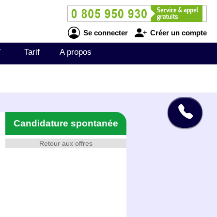
Se connecter
Créer un compte
V
Tarif
A propos
Candidature spontanée
Retour aux offres