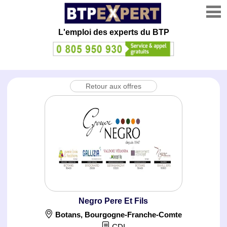
L'emploi des experts du BTP
Retour aux offres
Negro Pere Et Fils
Botans
,
Bourgogne-Franche-Comte
CDI