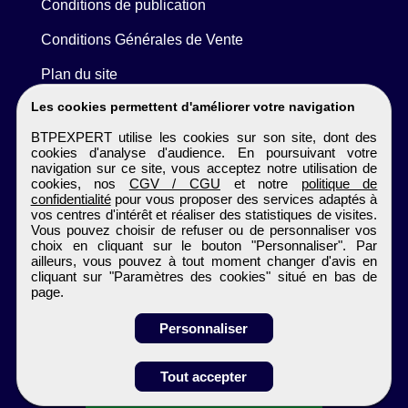
Conditions de publication
Conditions Générales de Vente
Plan du site
Les cookies permettent d'améliorer votre navigation
BTPEXPERT utilise les cookies sur son site, dont des
cookies d'analyse d'audience. En poursuivant votre
navigation sur ce site, vous acceptez notre utilisation de
cookies, nos
CGV / CGU
et notre
politique de
confidentialité
pour vous proposer des services adaptés à
vos centres d'intérêt et réaliser des statistiques de visites.
Vous pouvez choisir de refuser ou de personnaliser vos
choix en cliquant sur le bouton "Personnaliser". Par
ailleurs, vous pouvez à tout moment changer d'avis en
cliquant sur "Paramètres des cookies" situé en bas de
page.
Personnaliser
Tout accepter
Postulez à l'annonce
BTPEXPERT
Tous droits réservés © 1999 - 2026