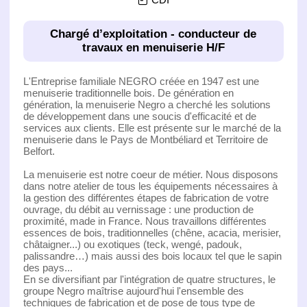
Chargé d’exploitation - conducteur de
travaux en menuiserie H/F
L'Entreprise familiale NEGRO créée en 1947 est une
menuiserie traditionnelle bois. De génération en
génération, la menuiserie Negro a cherché les solutions
de développement dans une soucis d'efficacité et de
services aux clients. Elle est présente sur le marché de la
menuiserie dans le Pays de Montbéliard et Territoire de
Belfort.
La menuiserie est notre coeur de métier. Nous disposons
dans notre atelier de tous les équipements nécessaires à
la gestion des différentes étapes de fabrication de votre
ouvrage, du débit au vernissage : une production de
proximité, made in France. Nous travaillons différentes
essences de bois, traditionnelles (chêne, acacia, merisier,
châtaigner...) ou exotiques (teck, wengé, padouk,
palissandre…) mais aussi des bois locaux tel que le sapin
des pays...
En se diversifiant par l'intégration de quatre structures, le
groupe Negro maîtrise aujourd'hui l'ensemble des
techniques de fabrication et de pose de tous type de