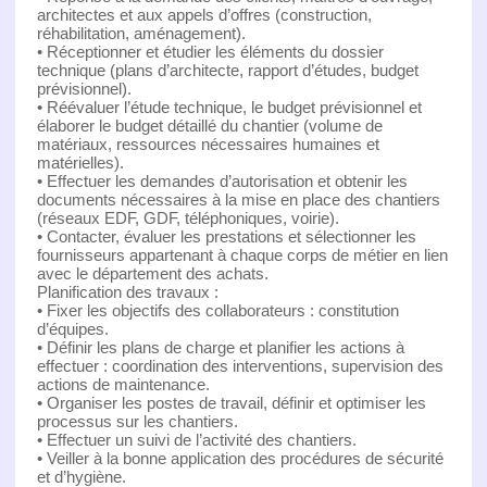
architectes et aux appels d’offres (construction,
réhabilitation, aménagement).
• Réceptionner et étudier les éléments du dossier
technique (plans d’architecte, rapport d’études, budget
prévisionnel).
• Réévaluer l’étude technique, le budget prévisionnel et
élaborer le budget détaillé du chantier (volume de
matériaux, ressources nécessaires humaines et
matérielles).
• Effectuer les demandes d’autorisation et obtenir les
documents nécessaires à la mise en place des chantiers
(réseaux EDF, GDF, téléphoniques, voirie).
• Contacter, évaluer les prestations et sélectionner les
fournisseurs appartenant à chaque corps de métier en lien
avec le département des achats.
Planification des travaux :
• Fixer les objectifs des collaborateurs : constitution
d’équipes.
• Définir les plans de charge et planifier les actions à
effectuer : coordination des interventions, supervision des
actions de maintenance.
• Organiser les postes de travail, définir et optimiser les
processus sur les chantiers.
• Effectuer un suivi de l’activité des chantiers.
• Veiller à la bonne application des procédures de sécurité
et d’hygiène.