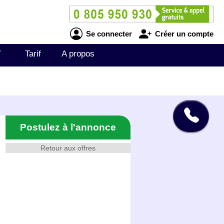
Se connecter
Créer un compte
V
Tarif
A propos
Postulez à l'annonce
Retour aux offres