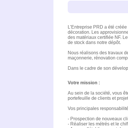
L’Entreprise PRD a été créée
décoration. Les approvisionne
des matériaux certifiée NF. Le
de stock dans notre dépôt.
Nous réalisons des travaux de 
maçonnerie, rénovation compl
Dans le cadre de son dévelop
Votre mission :
Au sein de la société, vous ê
portefeuille de clients et proj
Vos principales responsabilité
- Prospection de nouveaux cli
- Réaliser les métrés et le chi