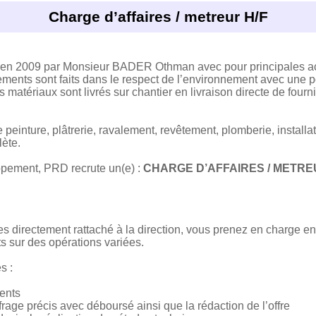
Charge d’affaires / metreur H/F
 en 2009 par Monsieur BADER Othman avec pour principales acti
ments sont faits dans le respect de l’environnement avec une p
s matériaux sont livrés sur chantier en livraison directe de four
peinture, plâtrerie, ravalement, revêtement, plomberie, installat
ète.
pement, PRD recrute un(e) :
CHARGE D’AFFAIRES / METRE
tes directement rattaché à la direction, vous prenez en charge e
ets sur des opérations variées.
s :
ents
ffrage précis avec déboursé ainsi que la rédaction de l’offre