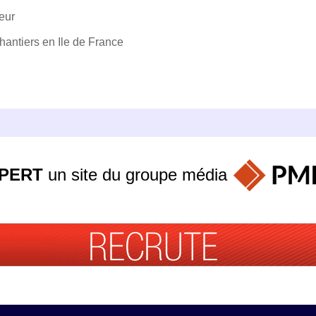
eur
hantiers en Ile de France
PERT
un site du groupe
média