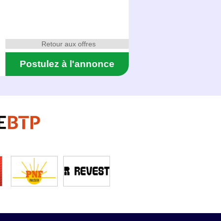
Retour aux offres
Postulez à l'annonce