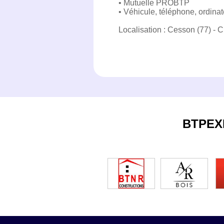
• Mutuelle PROBTP
• Véhicule, téléphone, ordinat
Localisation : Cesson (77) - C
BTPEX